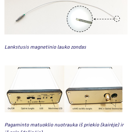
Lankstusis magnetinio lauko zondas
Pagaminto matuoklio nuotrauka iš priekio (kairėje) ir