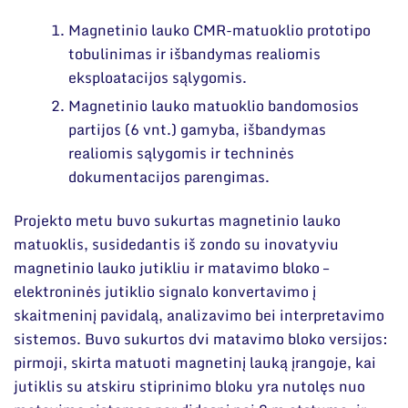
Magnetinio lauko CMR-matuoklio prototipo
tobulinimas ir išbandymas realiomis
eksploatacijos sąlygomis.
Magnetinio lauko matuoklio bandomosios
partijos (6 vnt.) gamyba, išbandymas
realiomis sąlygomis ir techninės
dokumentacijos parengimas.
Projekto metu buvo sukurtas magnetinio lauko
matuoklis, susidedantis iš zondo su inovatyviu
magnetinio lauko jutikliu ir matavimo bloko –
elektroninės jutiklio signalo konvertavimo į
skaitmeninį pavidalą, analizavimo bei interpretavimo
sistemos. Buvo sukurtos dvi matavimo bloko versijos:
pirmoji, skirta matuoti magnetinį lauką įrangoje, kai
jutiklis su atskiru stiprinimo bloku yra nutolęs nuo