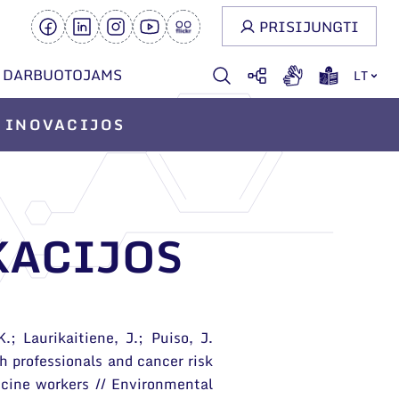
PRISIJUNGTI
DARBUOTOJAMS
LT
INOVACIJOS
KACIJOS
.; Laurikaitiene, J.; Puiso, J.
h professionals and cancer risk
cine workers // Environmental