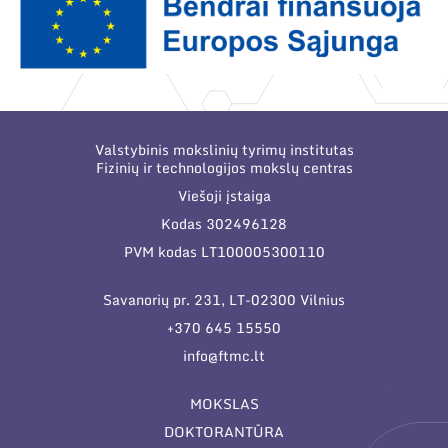
Valstybinis mokslinių tyrimų institutas
Fizinių ir technologijos mokslų centras
Viešoji įstaiga
Kodas 302496128
PVM kodas LT100005300110
Savanorių pr. 231, LT-02300 Vilnius
+370 645 15550
info@ftmc.lt
MOKSLAS
DOKTORANTŪRA