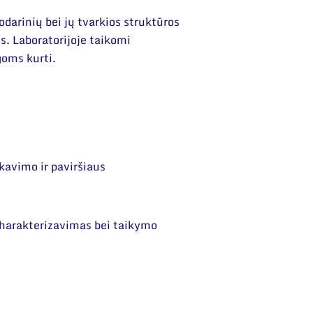
odarinių bei jų tvarkios struktūros
. Laboratorijoje taikomi
oms kurti.
kavimo ir paviršiaus
charakterizavimas bei taikymo