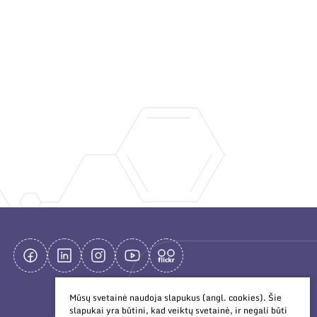
Mūsų svetainė naudoja slapukus (angl. cookies). Šie
slapukai yra būtini, kad veiktų svetainė, ir negali būti