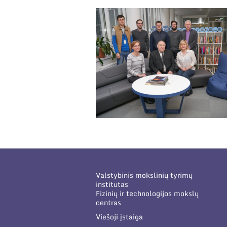
Valstybinis mokslinių tyrimų
institutas
Fizinių ir technologijos mokslų
centras
Viešoji įstaiga