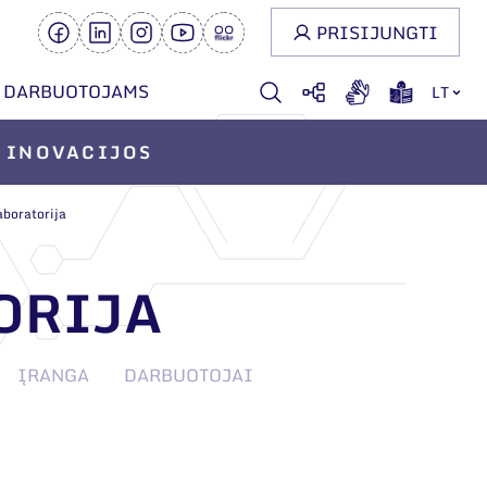
PRISIJUNGTI
DARBUOTOJAMS
LT
INOVACIJOS
aboratorija
ORIJA
ĮRANGA
DARBUOTOJAI