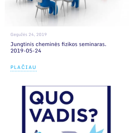
Gegužės 24, 2019
Jungtinis cheminės fizikos seminaras.
2019-05-24
PLAČIAU