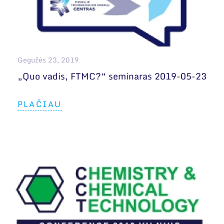
Gegužės 23, 2019
„Quo vadis, FTMC?“ seminaras 2019-05-23
PLAČIAU