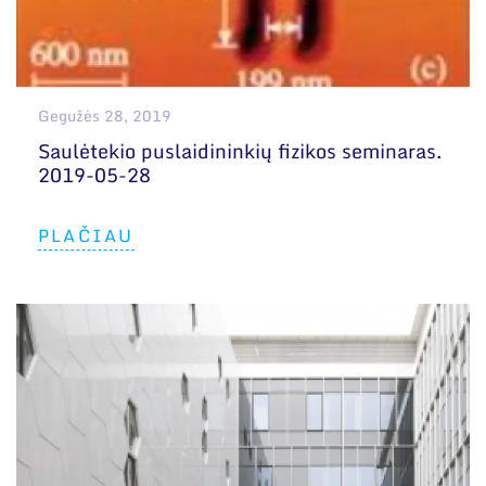
Gegužės 28, 2019
Saulėtekio puslaidininkių fizikos seminaras.
2019-05-28
PLAČIAU