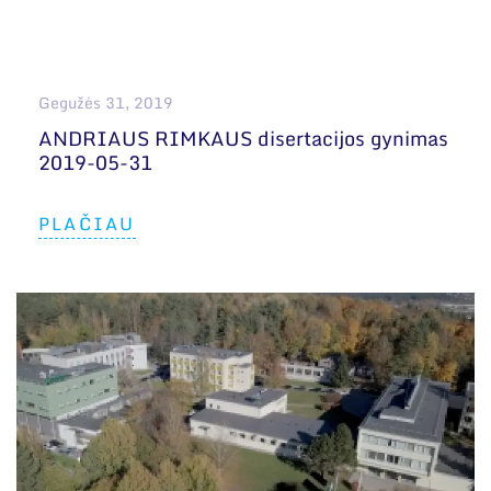
Gegužės 31, 2019
ANDRIAUS RIMKAUS disertacijos gynimas
2019-05-31
PLAČIAU