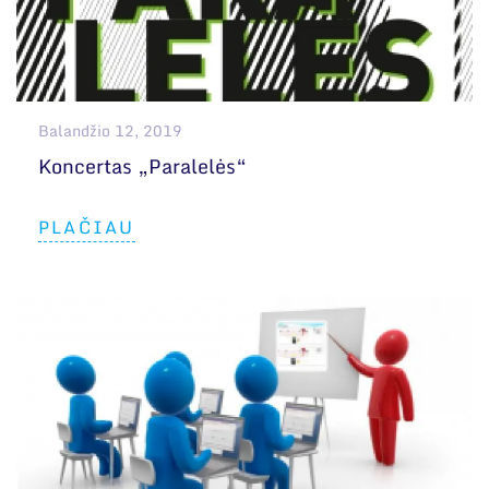
Balandžio 12, 2019
Koncertas „Paralelės“
PLAČIAU