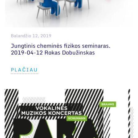
Balandžio 12, 2019
Jungtinis cheminės fizikos seminaras.
2019-04-12 Rokas Dobužinskas
PLAČIAU