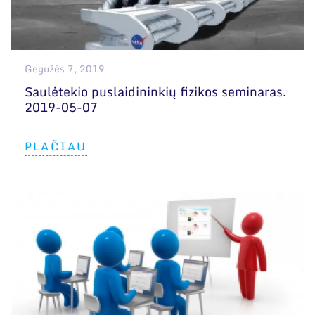
Gegužės 7, 2019
Saulėtekio puslaidininkių fizikos seminaras.
2019-05-07
PLAČIAU