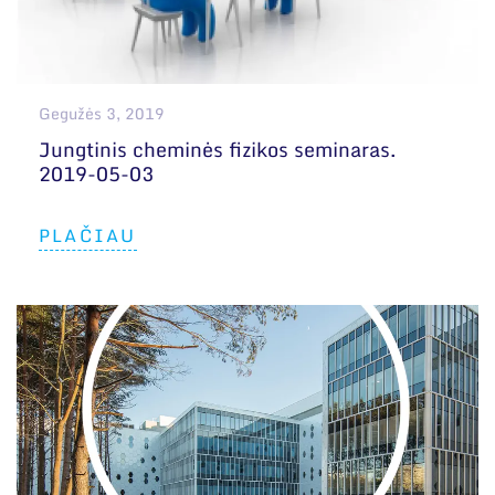
Gegužės 3, 2019
Jungtinis cheminės fizikos seminaras.
2019-05-03
PLAČIAU