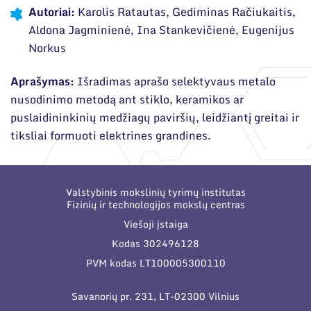
Narystė nacionalinėse ir tarptautinėse
Autoriai:
Karolis Ratautas, Gediminas Račiukaitis,
organizacijose bei asociacijose
Moksliniai skyriai
Aldona Jagminienė, Ina Stankevičienė, Eugenijus
Norkus
Mokslinės publikacijos
Mokslo projektai
Aprašymas:
Išradimas aprašo selektyvaus metalo
nusodinimo metodą ant stiklo, keramikos ar
Patentai
puslaidininkinių medžiagų paviršių, leidžiantį greitai ir
tiksliai formuoti elektrines grandines.
Mokslo renginiai
Informacija studentams
Valstybinis mokslinių tyrimų institutas
Informacija moksleiviams ir mokytojams
Fizinių ir technologijos mokslų centras
Viešoji įstaiga
Nuo moksleivio iki mokslininko
Kodas 302496128
PVM kodas LT100005300110
Savanorių pr. 231, LT-02300 Vilnius