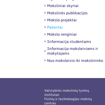
Moksliniai skyriai
Mokslinės publikacijos
Mokslo projektai
Patentai
Mokslo renginiai
Informacija studentams
Informacija moksleiviams ir
mokytojams
Nuo moksleivio iki mokslininko
Valstybinis mokslinių tyrimų
institutas
Fizinių ir technologijos mokslų
centras