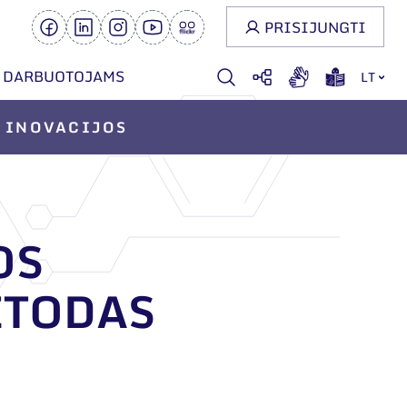
PRISIJUNGTI
DARBUOTOJAMS
LT
INOVACIJOS
OS
ETODAS