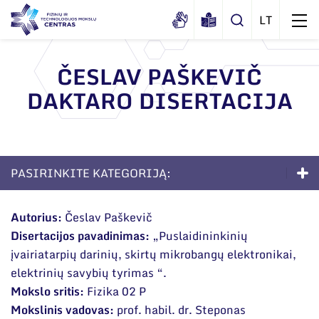
ČESLAV PAŠKEVIČ
DAKTARO DISERTACIJA
Apie mus
Dokumentai
Struktūra
Sertifikatai ir akreditavimo pažymėjimai
Administracija
Naujienos
PASIRINKITE KATEGORIJĄ:
Viešieji pirkimai
Administraciniai skyriai
Renginiai
Doktorantūra
Korupcijos prevencija
Moksliniai skyriai
Autorius:
Česlav Paškevič
Tinklalaidės
Bendri rekvizitai
Duomenų apsauga
Disertacijos pavadinimas:
„Puslaidininkinių
Apie studijas
Mokslo taryba
Leidiniai
įvairiatarpių darinių, skirtų mikrobangų elektronikai,
Administracija
Darbuotojams
Priėmimas į doktorantūrą
Tarptautinė patarėjų taryba
elektrinių savybių tyrimas “.
Darbuotojų kontaktai
Mokslo sritis:
Fizika 02 P
Nuorodos
Gyvenimas doktorantūroje
Mokslininkai emeritai
Mokslinis vadovas:
prof. habil. dr. Steponas