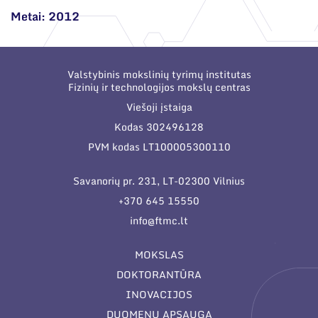
Metai: 2012
Valstybinis mokslinių tyrimų institutas
Fizinių ir technologijos mokslų centras
Viešoji įstaiga
Kodas 302496128
PVM kodas LT100005300110
Savanorių pr. 231, LT-02300 Vilnius
+370 645 15550
info@ftmc.lt
MOKSLAS
DOKTORANTŪRA
INOVACIJOS
DUOMENŲ APSAUGA