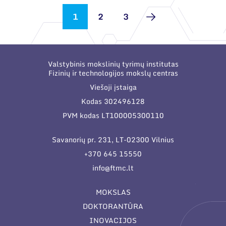
1
2
3
Valstybinis mokslinių tyrimų institutas
Fizinių ir technologijos mokslų centras
Viešoji įstaiga
Kodas 302496128
PVM kodas LT100005300110
Savanorių pr. 231, LT-02300 Vilnius
+370 645 15550
info@ftmc.lt
MOKSLAS
DOKTORANTŪRA
INOVACIJOS