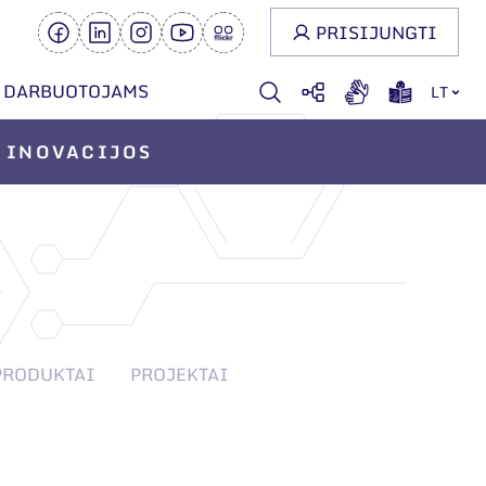
PRISIJUNGTI
DARBUOTOJAMS
LT
INOVACIJOS
PRODUKTAI
PROJEKTAI