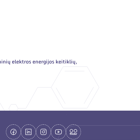
inių elektros energijos keitiklių,