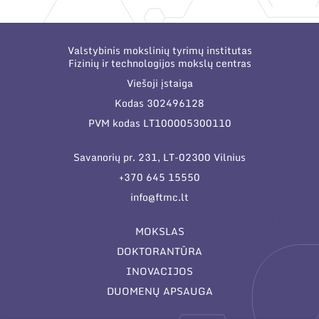
Valstybinis mokslinių tyrimų institutas
Fizinių ir technologijos mokslų centras
Viešoji įstaiga
Kodas 302496128
PVM kodas LT100005300110
Savanorių pr. 231, LT-02300 Vilnius
+370 645 15550
info@ftmc.lt
MOKSLAS
DOKTORANTŪRA
INOVACIJOS
DUOMENŲ APSAUGA