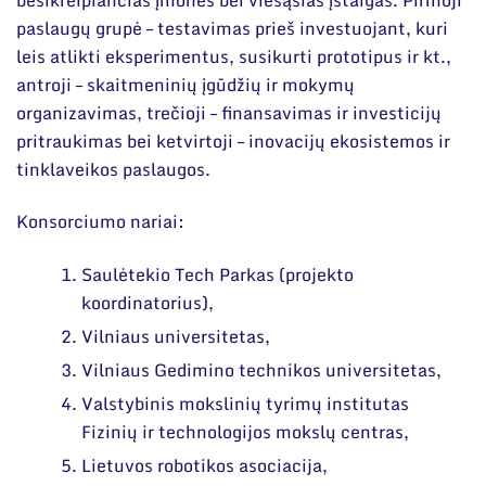
paslaugų grupė – testavimas prieš investuojant, kuri
leis atlikti eksperimentus, susikurti prototipus ir kt.,
antroji – skaitmeninių įgūdžių ir mokymų
organizavimas, trečioji – finansavimas ir investicijų
pritraukimas bei ketvirtoji – inovacijų ekosistemos ir
tinklaveikos paslaugos.
Konsorciumo nariai:
Saulėtekio Tech Parkas (projekto
koordinatorius),
Vilniaus universitetas,
Vilniaus Gedimino technikos universitetas,
Valstybinis mokslinių tyrimų institutas
Fizinių ir technologijos mokslų centras,
Lietuvos robotikos asociacija,