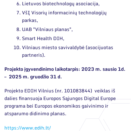
Lietuvos biotechnologų asociacija,
VšĮ Visorių informacinių technologijų
parkas,
UAB "Vilniaus planas",
Smart Health DIH,
Vilniaus miesto savivaldybė (asocijuotas
partneris).
Projekto įgyvendinimo laikotarpis: 2023 m. sausio 1d.
– 2025 m. gruodžio 31 d.
Projekto EDIH Vilnius (nr. 101083844) veiklas iš
dalies finansuoja Europos Sąjungos Digital Europe
programa bei Europos ekonomikos gaivinimo ir
atsparumo didinimo planas.
https://www.edih.lt/