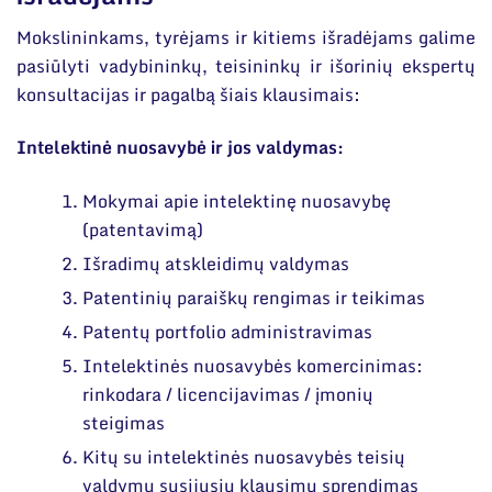
Mokslininkams, tyrėjams ir kitiems išradėjams galime
pasiūlyti vadybininkų, teisininkų ir išorinių ekspertų
konsultacijas ir pagalbą šiais klausimais:
Intelektinė nuosavybė ir jos valdymas:
Mokymai apie intelektinę nuosavybę
(patentavimą)
Išradimų atskleidimų valdymas
Patentinių paraiškų rengimas ir teikimas
Patentų portfolio administravimas
Intelektinės nuosavybės komercinimas:
rinkodara / licencijavimas / įmonių
steigimas
Kitų su intelektinės nuosavybės teisių
valdymu susijusių klausimų sprendimas