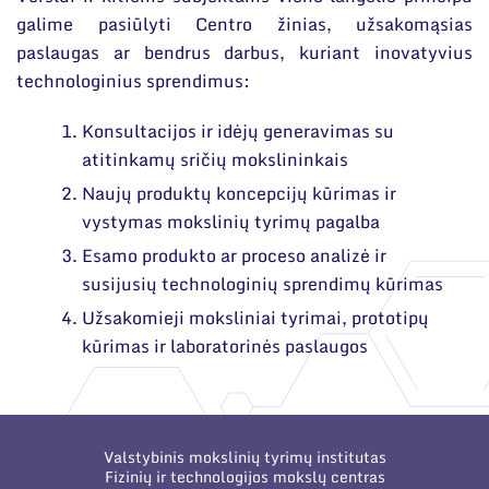
galime pasiūlyti Centro žinias, užsakomąsias
paslaugas ar bendrus darbus, kuriant inovatyvius
technologinius sprendimus:
Konsultacijos ir idėjų generavimas su
atitinkamų sričių mokslininkais
Naujų produktų koncepcijų kūrimas ir
vystymas mokslinių tyrimų pagalba
Esamo produkto ar proceso analizė ir
susijusių technologinių sprendimų kūrimas
Užsakomieji moksliniai tyrimai, prototipų
kūrimas ir laboratorinės paslaugos
Valstybinis mokslinių tyrimų institutas
Fizinių ir technologijos mokslų centras