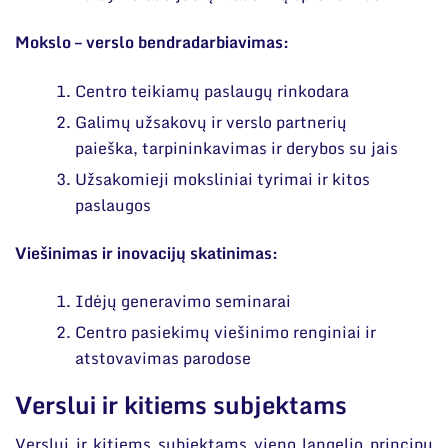
Mokslo – verslo bendradarbiavimas:
Centro teikiamų paslaugų rinkodara
Galimų užsakovų ir verslo partnerių
paieška, tarpininkavimas ir derybos su jais
Užsakomieji moksliniai tyrimai ir kitos
paslaugos
Viešinimas ir inovacijų skatinimas:
Idėjų generavimo seminarai
Centro pasiekimų viešinimo renginiai ir
atstovavimas parodose
Verslui ir kitiems subjektams
Verslui ir kitiems subjektams vieno langelio principu