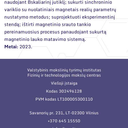
naudojant Bskaliarinį jutiklį; sukurti sinchroninio
variklio su nuolatiniais magnetais realių parametrų
nustatymo metodus; suprojektuoti eksperimentinį
stendą; ištirti magnetinio srauto tankio
pereinamuosius procesus panaudojant sukurtą
magnetinio lauko matavimo sistemą.
Metai:
2023.
Valstybinis mokslinių tyrimų institutas
Fizinių ir technologijos mokslų centras
Viešoji įstaiga
Kodas 302496128
PVM kodas LT100005300110
Savanorių pr. 231, LT-02300 Vilnius
+370 645 15550