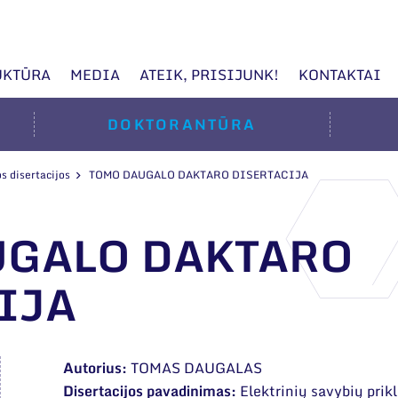
UKTŪRA
MEDIA
ATEIK, PRISIJUNK!
KONTAKTAI
DOKTORANTŪRA
s disertacijos
TOMO DAUGALO DAKTARO DISERTACIJA
UGALO DAKTARO
IJA
Autorius:
TOMAS DAUGALAS
Disertacijos pavadinimas:
Elektrinių savybių pri