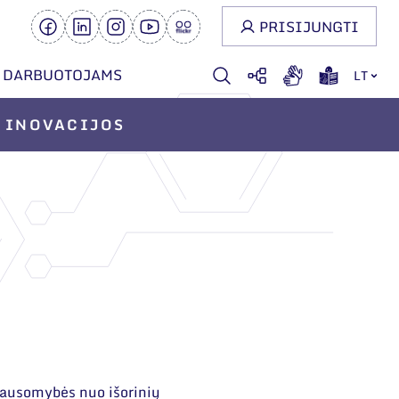
PRISIJUNGTI
DARBUOTOJAMS
LT
INOVACIJOS
klausomybės nuo išorinių