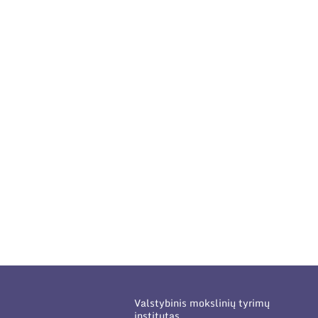
Valstybinis mokslinių tyrimų
institutas