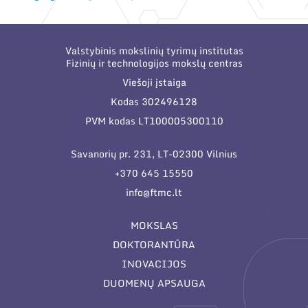
Valstybinis mokslinių tyrimų institutas
Fizinių ir technologijos mokslų centras
Viešoji įstaiga
Kodas 302496128
PVM kodas LT100005300110
Savanorių pr. 231, LT-02300 Vilnius
+370 645 15550
info@ftmc.lt
MOKSLAS
DOKTORANTŪRA
INOVACIJOS
DUOMENŲ APSAUGA