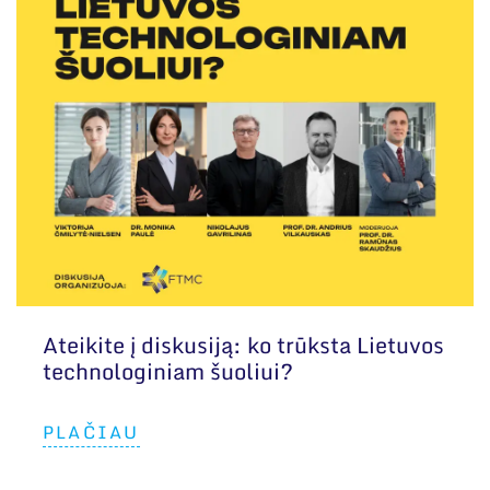
Ateikite į diskusiją: ko trūksta Lietuvos
technologiniam šuoliui?
PLAČIAU