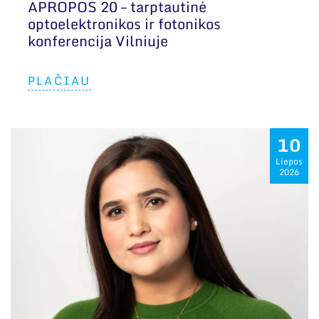
APROPOS 20 – tarptautinė
optoelektronikos ir fotonikos
konferencija Vilniuje
PLAČIAU
10
Liepos
2026