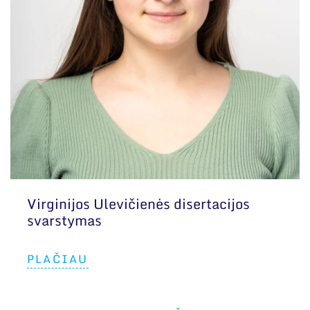
Virginijos Ulevičienės disertacijos
svarstymas
PLAČIAU