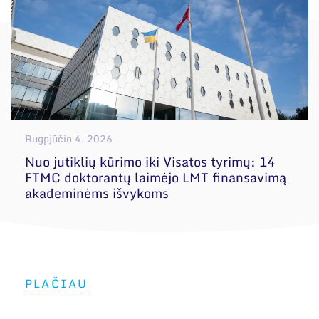
Rugpjūčio 4, 2026
Nuo jutiklių kūrimo iki Visatos tyrimų: 14
FTMC doktorantų laimėjo LMT finansavimą
akademinėms išvykoms
PLAČIAU