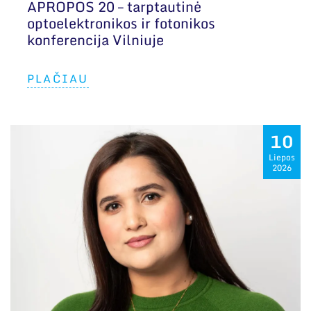
APROPOS 20 – tarptautinė
optoelektronikos ir fotonikos
konferencija Vilniuje
PLAČIAU
10
Liepos
2026