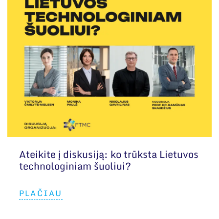
Ateikite į diskusiją: ko trūksta Lietuvos
technologiniam šuoliui?
PLAČIAU