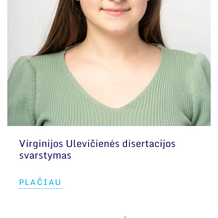
Virginijos Ulevičienės disertacijos
svarstymas
PLAČIAU