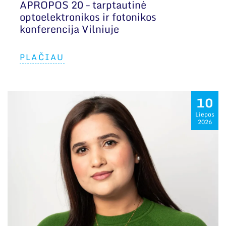
APROPOS 20 – tarptautinė
optoelektronikos ir fotonikos
konferencija Vilniuje
PLAČIAU
10
Liepos
2026