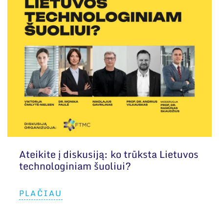
Ateikite į diskusiją: ko trūksta Lietuvos
technologiniam šuoliui?
PLAČIAU