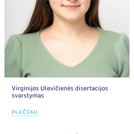
Virginijos Ulevičienės disertacijos
svarstymas
PLAČIAU