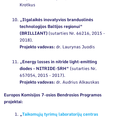
Krotkus
„Ilgalaikės inovatyvios branduolinės
technologijos Baltijos regionui“
(BRILLIANT)
(sutarties Nr. 66216, 2015 -
2018).
Projekto vadovas:
dr. Laurynas Juodis
„Energy losses in nitride light-emitting
diodes – NITRIDE-SRH“
(sutarties Nr.
657054, 2015 - 2017).
Projekto vadovas:
dr. Audrius Alkauskas
Europos Komisijos 7-osios Bendrosios Programos
projektai:
„
Taikomųjų tyrimų laboratorijų centras