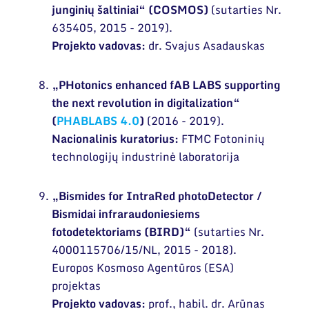
junginių šaltiniai“ (COSMOS)
(sutarties Nr.
635405, 2015 - 2019).
Projekto vadovas:
dr. Svajus Asadauskas
„PHotonics enhanced fAB LABS supporting
the next revolution in digitalization“
(
PHABLABS 4.0
)
(2016 - 2019).
Nacionalinis kuratorius:
FTMC Fotoninių
technologijų industrinė laboratorija
„Bismides for IntraRed photoDetector /
Bismidai infraraudoniesiems
fotodetektoriams (BIRD)“
(sutarties Nr.
4000115706/15/NL, 2015 - 2018).
Europos Kosmoso Agentūros (ESA)
projektas
Projekto vadovas:
prof., habil. dr. Arūnas