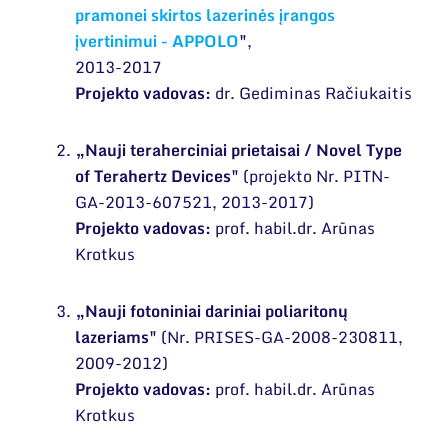
pramonei skirtos lazerinės įrangos
įvertinimui - APPOLO
"
,
2013-2017
Projekto vadovas:
dr. Gediminas Račiukaitis
„Nauji teraherciniai prietaisai / Novel Type
of Terahertz Devices"
(projekto Nr. PITN-
GA-2013-607521, 2013-2017)
Projekto vadovas:
prof. habil.dr. Arūnas
Krotkus
„Nauji fotoniniai dariniai poliaritonų
lazeriams"
(Nr. PRISES-GA-2008-230811,
2009-2012)
Projekto vadovas:
prof. habil.dr. Arūnas
Krotkus