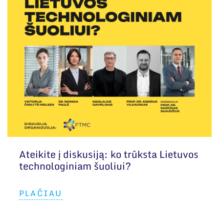
Ateikite į diskusiją: ko trūksta Lietuvos
technologiniam šuoliui?
PLAČIAU