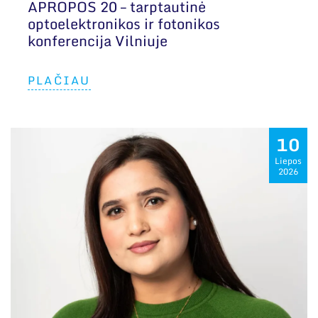
APROPOS 20 – tarptautinė
optoelektronikos ir fotonikos
konferencija Vilniuje
PLAČIAU
10
Liepos
2026