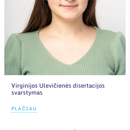
Virginijos Ulevičienės disertacijos
svarstymas
PLAČIAU